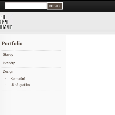
Portfolio
Stavby
Interiéry
Design
Komerční
Užitá grafika