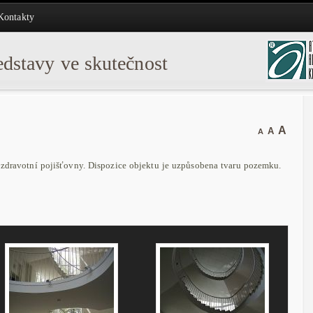
Kontakty
dstavy ve skutečnost
A
A
A
 zdravotní pojišťovny. Dispozice objektu je uzpůsobena tvaru pozemku.