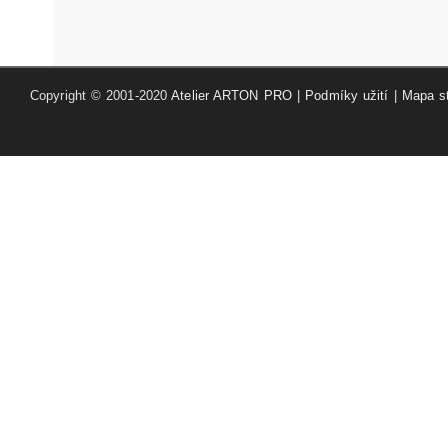
Copyright © 2001-2020
Atelier ARTON PRO
|
Podmíky užití
|
Mapa s