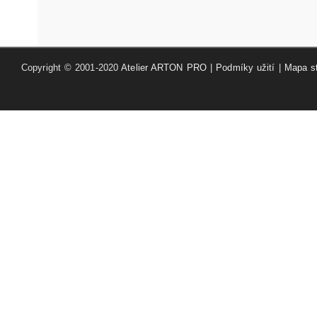
Copyright © 2001-2020
Atelier ARTON PRO
|
Podmíky užití
|
Mapa s