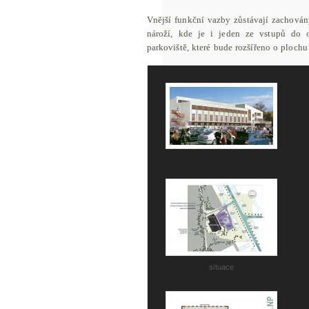
Vnější funkční vazby zůstávají zachován
nároží, kde je i jeden ze vstupů do ob
parkoviště, které bude rozšířeno o plochu
situace