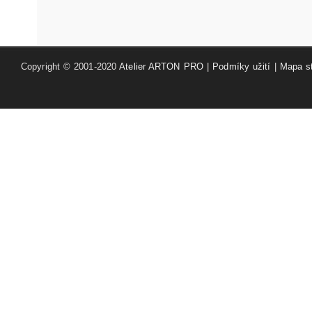
Copyright © 2001-2020
Atelier ARTON PRO
|
Podmíky užití
|
Mapa s