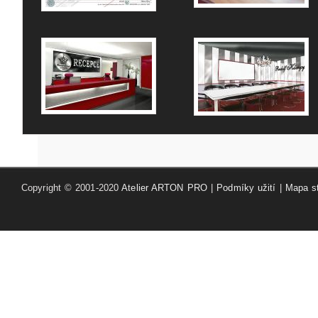
Copyright © 2001-2020
Atelier ARTON PRO
|
Podmíky užití
|
Mapa s