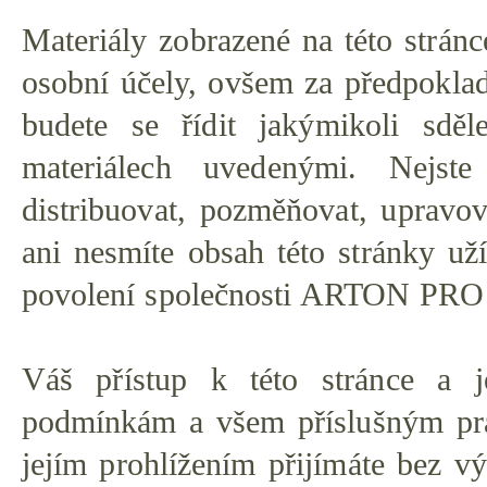
Materiály zobrazené na této strán
osobní účely, ovšem za předpoklad
budete se řídit jakýmikoli sdě
materiálech uvedenými. Nejst
distribuovat, pozměňovat, upravova
ani nesmíte obsah této stránky už
povolení společnosti ARTON PRO
Váš přístup k této stránce a je
podmínkám a všem příslušným prá
jejím prohlížením přijímáte bez 