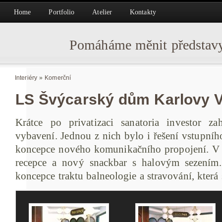
Home
Portfolio
Atelier
Kontakty
Pomáháme měnit představy
Interiéry
»
Komerční
LS Švýcarský dům Karlovy 
Krátce po privatizaci sanatoria investor za
vybavení. Jednou z nich bylo i řešení vstupníh
koncepce nového komunikačního propojení. V 
recepce a nový snackbar s halovým sezením. 
koncepce traktu balneologie a stravování, která 