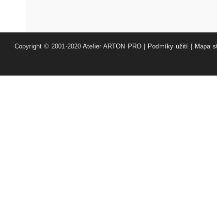
Copyright © 2001-2020
Atelier ARTON PRO
|
Podmíky užití
|
Mapa s