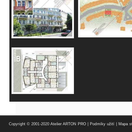
Copyright © 2001-2020
Atelier ARTON PRO
|
Podmíky užití
|
Mapa s