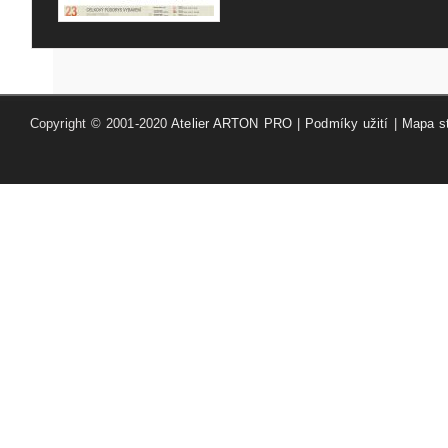
Copyright © 2001-2020
Atelier ARTON PRO
|
Podmíky užití
|
Mapa s