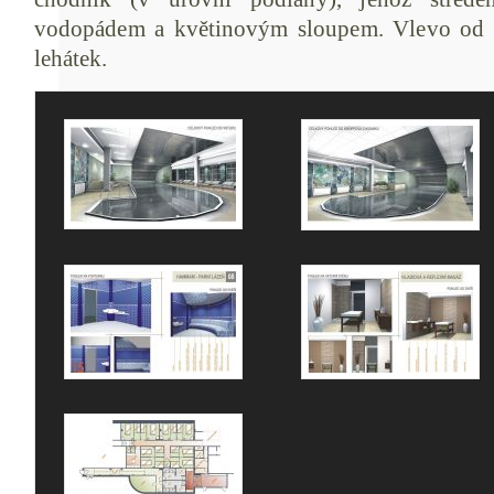
vodopádem a květinovým sloupem. Vlevo od n
lehátek.