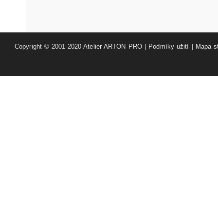
Copyright © 2001-2020
Atelier ARTON PRO
|
Podmíky užití
|
Mapa s