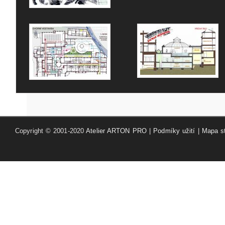
Copyright © 2001-2020
Atelier ARTON PRO
|
Podmíky užití
|
Mapa s