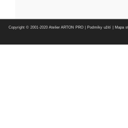
Copyright © 2001-2020
Atelier ARTON PRO
|
Podmíky užití
|
Mapa s