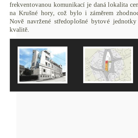
frekventovanou komunikací je daná lokalita ce
na Krušné hory, což bylo i záměrem zhodnoce
Nově navržené středoplošné bytové jednotky
kvalitě.